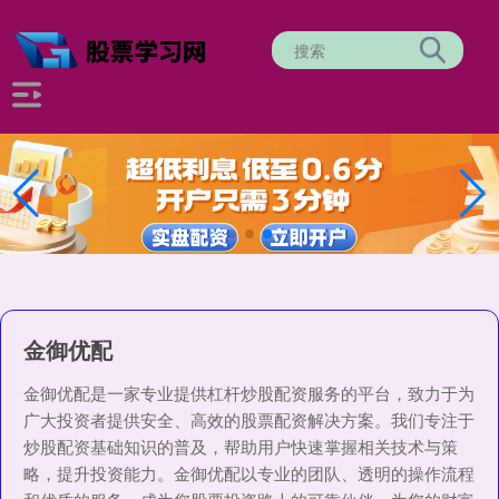
金御优配
金御优配是一家专业提供杠杆炒股配资服务的平台，致力于为
广大投资者提供安全、高效的股票配资解决方案。我们专注于
炒股配资基础知识的普及，帮助用户快速掌握相关技术与策
略，提升投资能力。金御优配以专业的团队、透明的操作流程