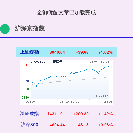
金御优配文章已加载完成
沪深京指数
上证综指
3940.04
+39.68
+1.02%
深证成指
14311.01
+200.89
+1.42%
沪深300
4694.44
+43.13
+0.93%