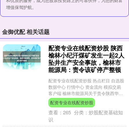
和优质的服务，成为您股票投资路上的可靠伙伴，为您的财富
增值保驾护航。
金御优配 相关话题
配资专业在线配资炒股 陕西
榆林小纪汗煤矿发生一起2人
坠井生产安全事故，榆林市
能源局：责令该矿停产整顿
配资专业在线配资炒股 热点栏目 自选股
数据中心 行情中心 资金流向 模拟交易
客户端 榆林市能源局关于责令陕西华电
榆横煤电有限责任公司小纪汗煤矿停产
配资专业在线配资炒股
整顿的公告....
查看：
265
分类：
炒股配资基础知
识