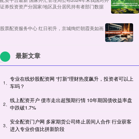
证券投资资产分国家/地区及分居民持有者部门数据
股票配资服务中心 红日初升，京城绚烂朝霞美如画
最新文章
专业在线炒股配资网 “打新”理财热度飙升，投资者可以上
1、
车吗？
线上配资开户 债市走出超预期行情 10年期国债收益率盘
2、
中跌破1.7%
安全配资门户网 多家期货公司终止居间人合作 行业获客
3、
进入专业价值比拼新阶段