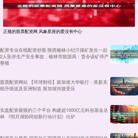
正规的股票配资网 风象星座的爱没有中心
配资专业在线配资炒股 陕西榆林小纪汗煤矿发生一起
2人坠井生产安全事故，榆林市能源局：责令该矿停产
整顿
股票配资网站 【环球财经】新加坡大华银行：美新关
税升级波及亚洲制造 新加坡间接受压
实盘配资最狠的三个平台 构建超1000亿元科创基金丛
林 《明月湖协同创新行动计划》出炉
配资平台最新 国家外汇管理局公布2024年末我国对外